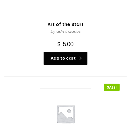
Art of the Start
by admindarius
$
15.00
Add to cart
SALE!