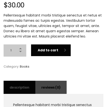
$
30.00
Pellentesque habitant morbi tristique senectus et netus et
malesuada fames ac turpis egestas. Vestibulum tortor
quam, feugiat vitae, ultricies eget, tempor sit amet, ante.
Donec eu libero sit amet quam egestas semper. Aenean
ultricies mi vitae est. Mauris placerat eleifend leo.
Add to cart
Category:
Books
description
reviews (0)
Pellentesque habitant morbi tristique senectus